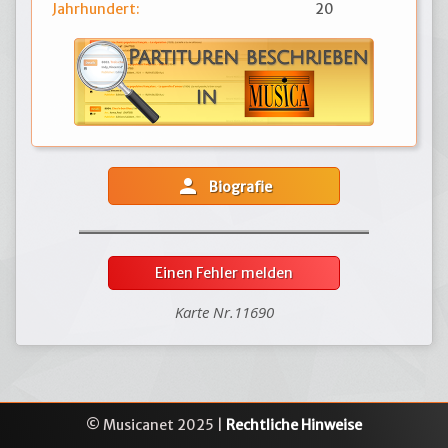
Jahrhundert:
20
person
Biografie
Einen Fehler melden
Karte Nr.11690
© Musicanet 2025 |
Rechtliche Hinweise