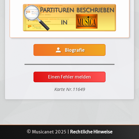
person
Biografie
Einen Fehler melden
Karte Nr.11649
© Musicanet 2025 |
Rechtliche Hinweise