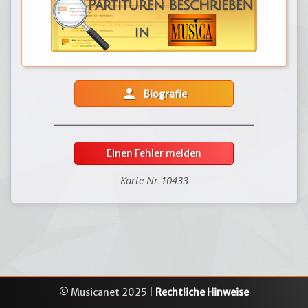
person
Biografie
Einen Fehler melden
Karte Nr.10433
© Musicanet 2025 |
Rechtliche Hinweise