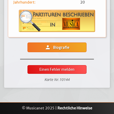
Jahrhundert:
20
person
Biografie
Einen Fehler melden
Karte Nr.10144
© Musicanet 2025 |
Rechtliche Hinweise