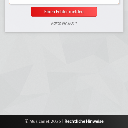
Einen Fehler melden
Karte Nr.8011
© Musicanet 2025 |
Rechtliche Hinweise