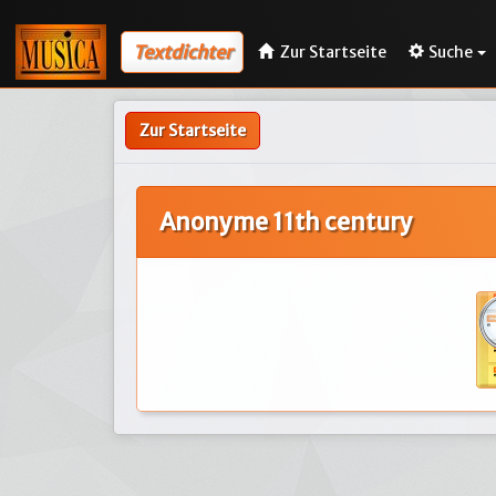
Textdichter
Zur Startseite
Suche
Zur Startseite
Anonyme 11th century