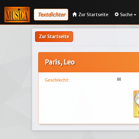
Textdichter
Zur Startseite
Suche
Zur Startseite
Paris, Leo
M
Geschlecht: