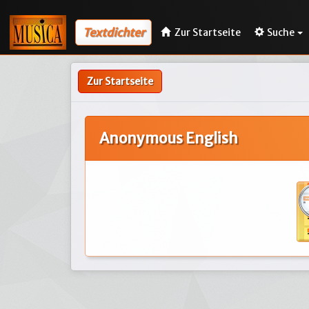
Textdichter
Zur Startseite
Suche
Zur Startseite
Anonymous English