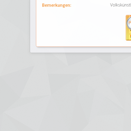
Volkskünst
Bemerkungen: