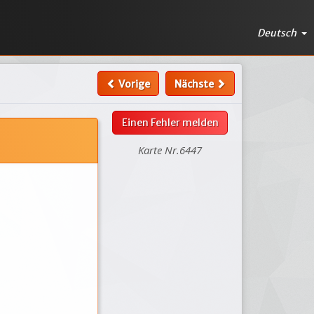
Deutsch
Vorige
Nächste
Einen Fehler melden
Karte Nr.6447