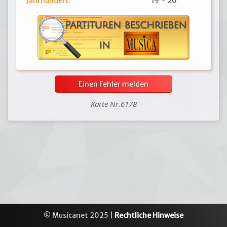
Jahrhundert:
19 ~ 20
Einen Fehler melden
Karte Nr.6178
© Musicanet 2025 |
Rechtliche Hinweise