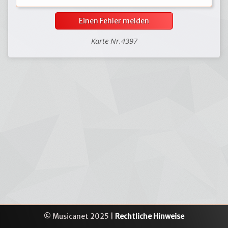
Einen Fehler melden
Karte Nr.4397
© Musicanet 2025 |
Rechtliche Hinweise