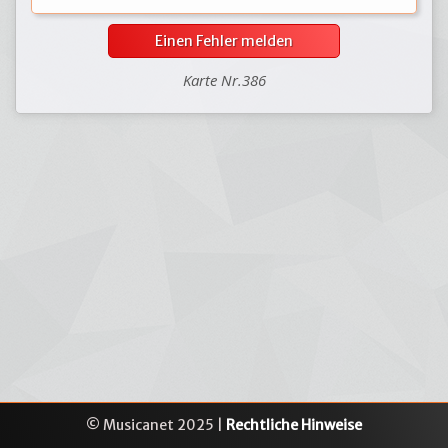
Einen Fehler melden
Karte Nr.386
© Musicanet 2025 |
Rechtliche Hinweise