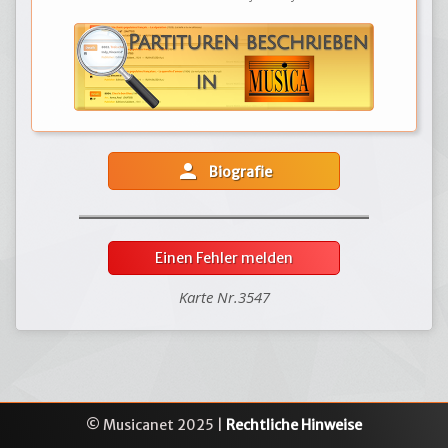
person
Biografie
Einen Fehler melden
Karte Nr.3547
© Musicanet 2025 |
Rechtliche Hinweise