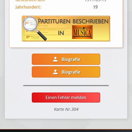
Jahrhundert:
19
person
Biografie
person
Biografie
Einen Fehler melden
Karte Nr.304