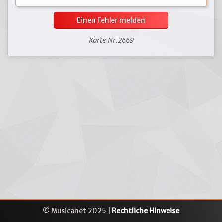
Einen Fehler melden
Karte Nr.2669
© Musicanet 2025 |
Rechtliche Hinweise