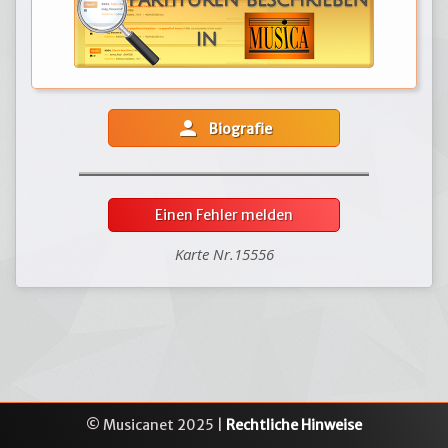
person
Biografie
Einen Fehler melden
Karte Nr.15556
© Musicanet 2025 |
Rechtliche Hinweise