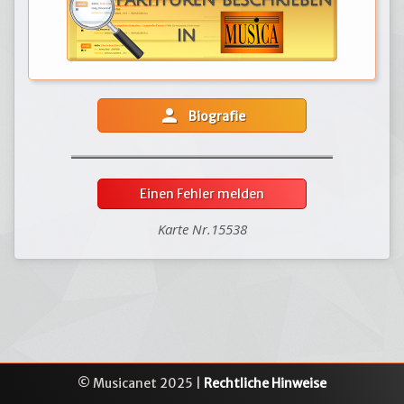
person
Biografie
Einen Fehler melden
Karte Nr.15538
© Musicanet 2025 |
Rechtliche Hinweise