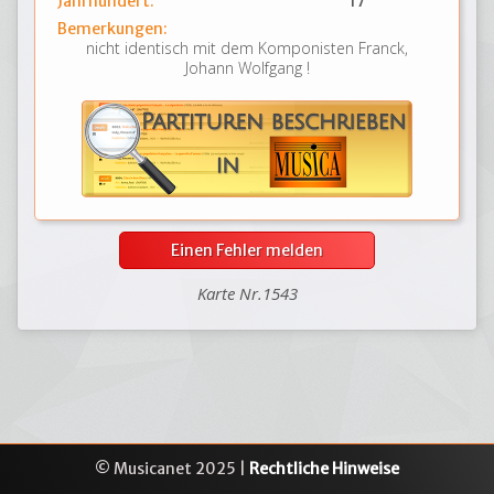
Jahrhundert:
17
Bemerkungen:
nicht identisch mit dem Komponisten Franck,
Johann Wolfgang !
Einen Fehler melden
Karte Nr.1543
© Musicanet 2025 |
Rechtliche Hinweise