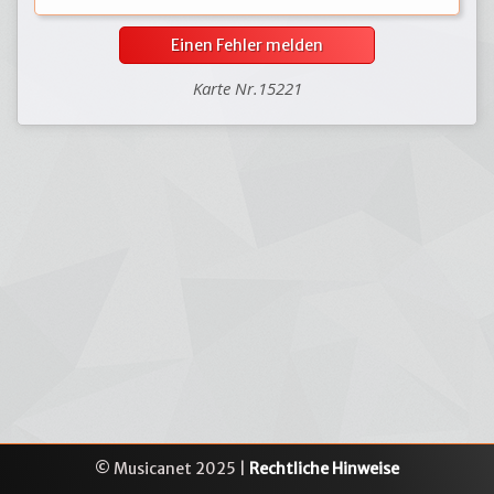
Einen Fehler melden
Karte Nr.15221
© Musicanet 2025 |
Rechtliche Hinweise