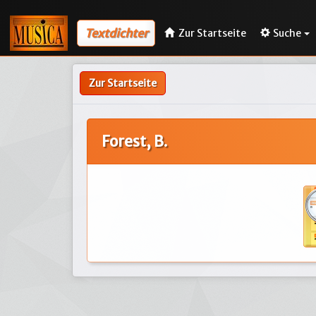
Textdichter
Zur Startseite
Suche
Zur Startseite
Forest, B.