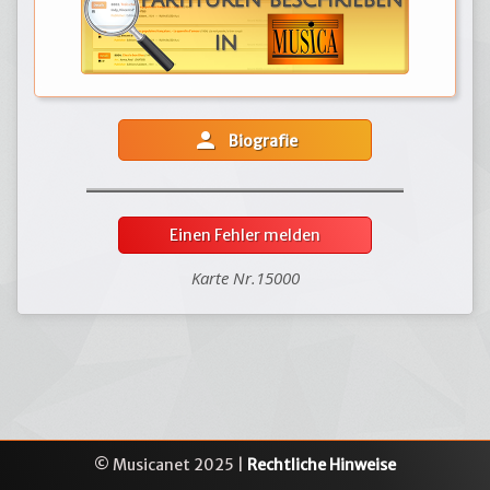
person
Biografie
Einen Fehler melden
Karte Nr.15000
© Musicanet 2025 |
Rechtliche Hinweise