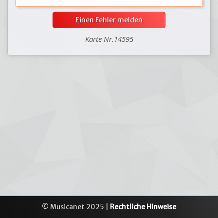
Einen Fehler melden
Karte Nr.14595
© Musicanet 2025 |
Rechtliche Hinweise