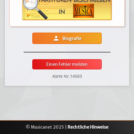
person
Biografie
Einen Fehler melden
Karte Nr.14565
© Musicanet 2025 |
Rechtliche Hinweise