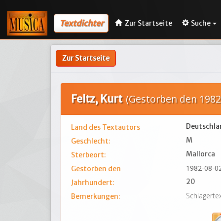
Textdichter
Zur Startseite
Suche
Zur Startseite
Feltz, Kurt
(Gestorben den 1982
Deutschla
Land des Textautors
M
Geschlecht:
Mallorca
Sterbeort:
1982-08-0
Gestorben den
20
Jahrhundert:
Schlagerte
Bemerkungen: