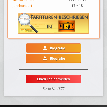
Jahrhundert:
17 ~ 18
person
Biografie
person
Biografie
Einen Fehler melden
Karte Nr.1375